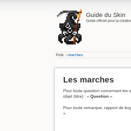
Guide du Skin
Guide officiel pour la créati
Piste :
marches
•
Les marches
Pour toute question concernant les s
objet (titre) : «
Question
».
Pour toute remarque, rapport de bugs
».