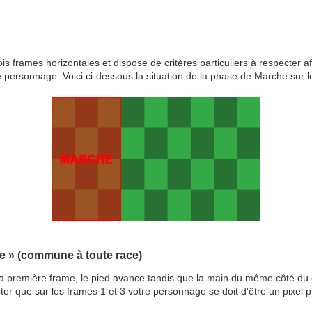
rames horizontales et dispose de critères particuliers à respecter afin 
e personnage. Voici ci-dessous la situation de la phase de Marche sur le
e » (commune à toute race)
 la première frame, le pied avance tandis que la main du même côté du 
ter que sur les frames 1 et 3 votre personnage se doit d'être un pixel p