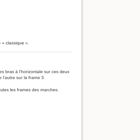
 « classique ».
s bras à l'horizontale sur ces deux
l'autre sur la frame 3.
toutes les frames des marches.