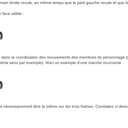
la main droite recule, en même temps que le pied gauche recule et que 
 face valide :
itue dans la coordination des mouvements des membres du personnage 
me sens par exemple). Voici un exemple d'une marche incorrecte :
t nécessairement être la même sur les trois frames. Constatez ci-dessus 