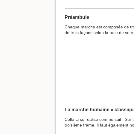
Préambule
Chaque marche est composée de trois f
de trois façons selon la race de votr
La marche humaine « classiqu
Celle-ci se réalise comme suit : Sur
troisième frame. Il faut également no