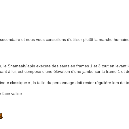
condaire et nous vous conseillons d'utiliser plutôt la marche humaine
, le Shamaah/lapin exécute des sauts en frames 1 et 3 tout en levant le
t à lui, est composé d'une élévation d'une jambe sur la frame 1 et de 
 « classique », la taille du personnage doit rester régulière lors de 
 face valide :