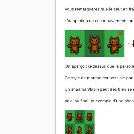
Vous remarquerez que le saut en fram
L'adaptation de ces mouvements au pr
→
On aperçoit ci-dessus que le personn
Ce style de marche est possible po
Un shaamah/lapin peut très bien se r
Voici au final un exemple d'une phase