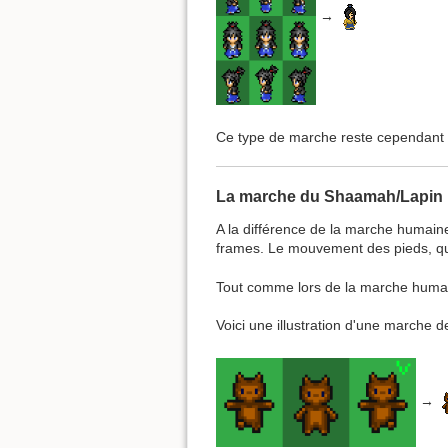
→
Ce type de marche reste cependant se
La marche du Shaamah/Lapin
A la différence de la marche humaine
frames. Le mouvement des pieds, quan
Tout comme lors de la marche humaine
Voici une illustration d'une marche de
→