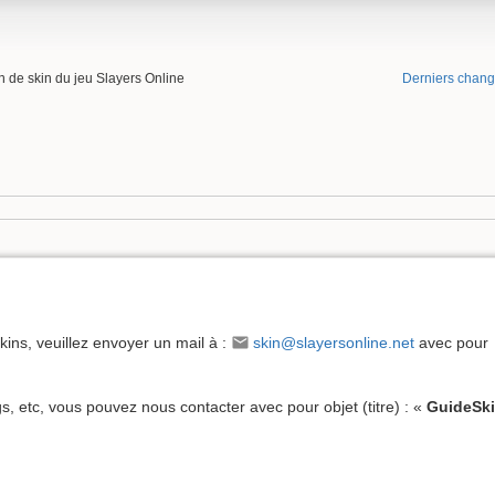
on de skin du jeu Slayers Online
Derniers chan
kins, veuillez envoyer un mail à :
skin@slayersonline.net
avec pour
, etc, vous pouvez nous contacter avec pour objet (titre) : «
GuideSk