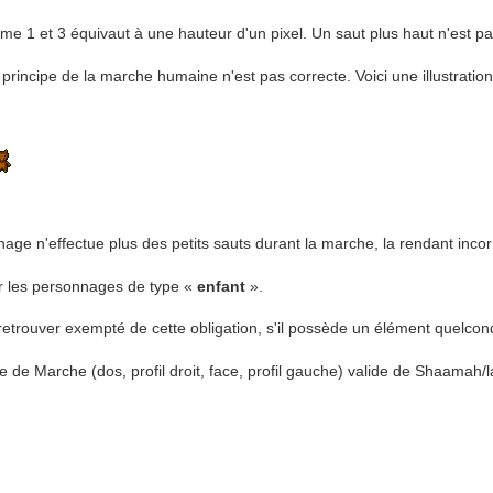
e 1 et 3 équivaut à une hauteur d'un pixel. Un saut plus haut n'est p
incipe de la marche humaine n'est pas correcte. Voici une illustration 
age n'effectue plus des petits sauts durant la marche, la rendant incor
ur les personnages de type «
enfant
».
etrouver exempté de cette obligation, s'il possède un élément quelconqu
 de Marche (dos, profil droit, face, profil gauche) valide de Shaamah/l