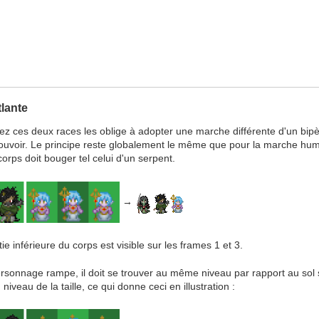
tlante
ces deux races les oblige à adopter une marche différente d'un bipède. 
mouvoir. Le principe reste globalement le même que pour la marche hum
 corps doit bouger tel celui d'un serpent.
→
e inférieure du corps est visible sur les frames 1 et 3.
ersonnage rampe, il doit se trouver au même niveau par rapport au sol s
iveau de la taille, ce qui donne ceci en illustration :