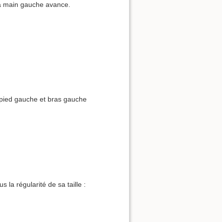
la main gauche avance.
(pied gauche et bras gauche
la régularité de sa taille :