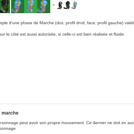
→
ple d'une phase de Marche (dos, profil droit, face, profil gauche) valid
le côté est aussi autorisée, si celle-ci est bien réalisée et fluide.
a marche
ersonnage peut avoir son propre mouvement. Ce dernier ne doit en aucu
rsonnage.