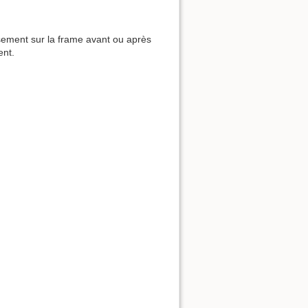
rsement sur la frame avant ou après
ent.