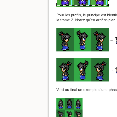
Pour les profils, le principe est id
la frame 2. Notez qu'en arrière-plan,
→
→
Voici au final un exemple d'une phase